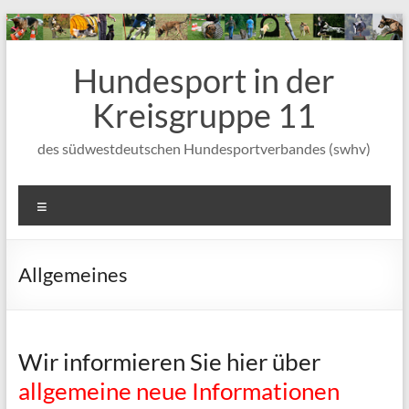
Zum
Inhalt
wechseln
Hundesport in der
Kreisgruppe 11
des südwestdeutschen Hundesportverbandes (swhv)
Menü
Allgemeines
Wir informieren Sie hier über
allgemeine neue Informationen