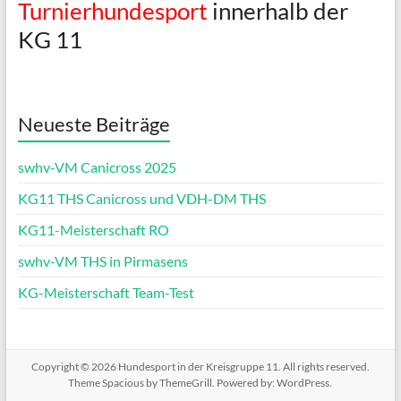
Turnierhundesport
innerhalb der
KG 11
Neueste Beiträge
swhv-VM Canicross 2025
KG11 THS Canicross und VDH-DM THS
KG11-Meisterschaft RO
swhv-VM THS in Pirmasens
KG-Meisterschaft Team-Test
Copyright © 2026
Hundesport in der Kreisgruppe 11
. All rights reserved.
Theme
Spacious
by ThemeGrill. Powered by:
WordPress
.