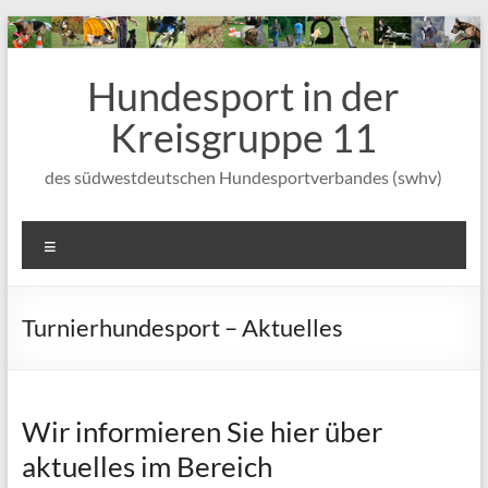
Zum
Inhalt
wechseln
Hundesport in der
Kreisgruppe 11
des südwestdeutschen Hundesportverbandes (swhv)
Menü
Turnierhundesport – Aktuelles
Wir informieren Sie hier über
aktuelles im Bereich