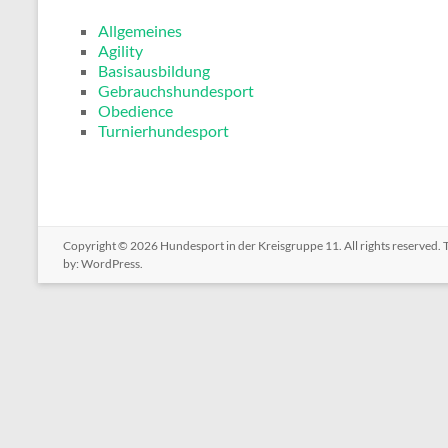
Allgemeines
Agility
Basisausbildung
Gebrauchshundesport
Obedience
Turnierhundesport
Copyright © 2026
Hundesport in der Kreisgruppe 11
. All rights reserved
by:
WordPress
.