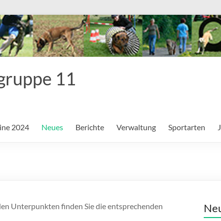
sgruppe 11
ine 2024
Neues
Berichte
Verwaltung
Sportarten
n den Unterpunkten finden Sie die entsprechenden
Neu