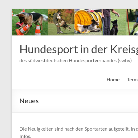
Zum
Inhalt
wechseln
Hundesport in der Krei
des südwestdeutschen Hundesportverbandes (swhv)
Home
Term
Neues
Die Neuigkeiten sind nach den Sportarten aufgeteilt. I
Infos.