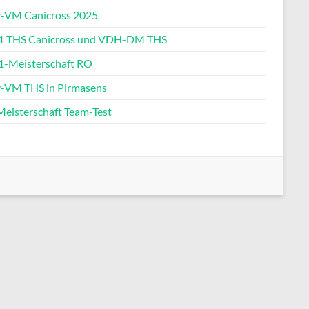
-VM Canicross 2025
 THS Canicross und VDH-DM THS
-Meisterschaft RO
-VM THS in Pirmasens
eisterschaft Team-Test