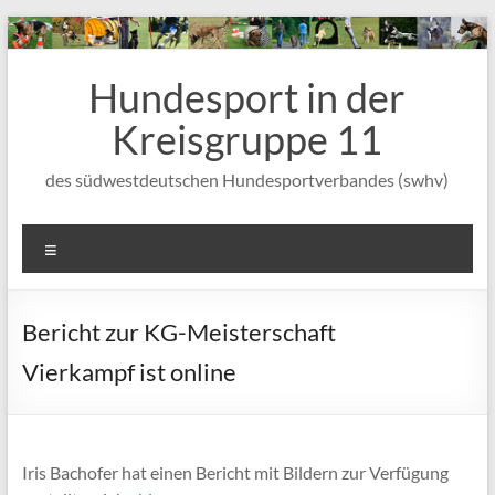
Zum
Inhalt
wechseln
Hundesport in der
Kreisgruppe 11
des südwestdeutschen Hundesportverbandes (swhv)
Menü
Bericht zur KG-Meisterschaft
Vierkampf ist online
Iris Bachofer hat einen Bericht mit Bildern zur Verfügung