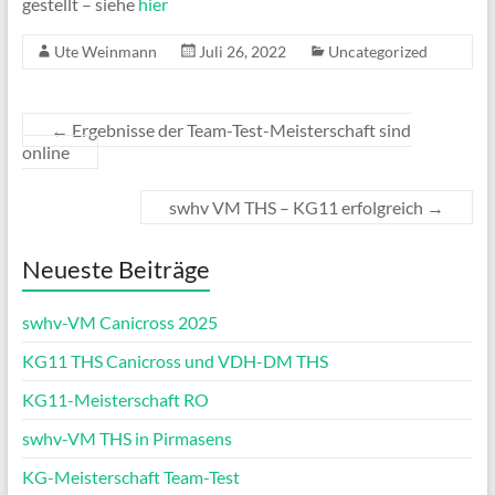
gestellt – siehe
hier
Ute Weinmann
Juli 26, 2022
Uncategorized
←
Ergebnisse der Team-Test-Meisterschaft sind
online
swhv VM THS – KG11 erfolgreich
→
Neueste Beiträge
swhv-VM Canicross 2025
KG11 THS Canicross und VDH-DM THS
KG11-Meisterschaft RO
swhv-VM THS in Pirmasens
KG-Meisterschaft Team-Test