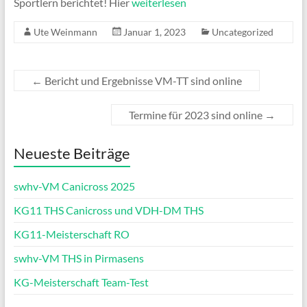
Sportlern berichtet! Hier
weiterlesen
Ute Weinmann
Januar 1, 2023
Uncategorized
←
Bericht und Ergebnisse VM-TT sind online
Termine für 2023 sind online
→
Neueste Beiträge
swhv-VM Canicross 2025
KG11 THS Canicross und VDH-DM THS
KG11-Meisterschaft RO
swhv-VM THS in Pirmasens
KG-Meisterschaft Team-Test