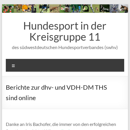
Zum
Inhalt
wechseln
Hundesport in der
Kreisgruppe 11
des südwestdeutschen Hundesportverbandes (swhv)
Menü
Berichte zur dhv- und VDH-DM THS
sind online
Danke an Iris Bachofer, die immer von den erfolgreichen